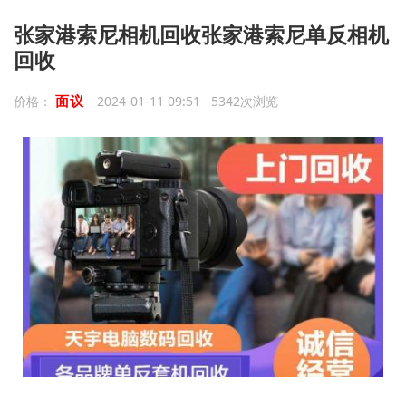
张家港索尼相机回收张家港索尼单反相机
回收
面议
价格：
2024-01-11 09:51 5342次浏览